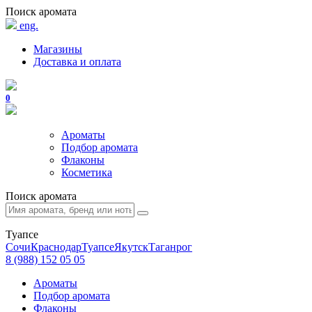
Поиск аромата
eng.
Магазины
Доставка и оплата
0
Ароматы
Подбор аромата
Флаконы
Косметика
Поиск аромата
Туапсе
Сочи
Краснодар
Туапсе
Якутск
Таганрог
8 (988) 152 05 05
Ароматы
Подбор аромата
Флаконы