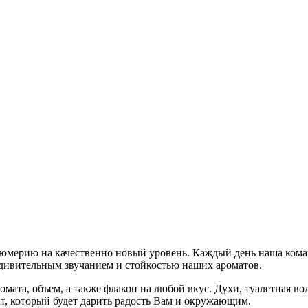
мерию на качественно новый уровень. Каждый день наша коман
ивительным звучанием и стойкостью наших ароматов.
ата, объем, а также флакон на любой вкус. Духи, туалетная во
, который будет дарить радость Вам и окружающим.