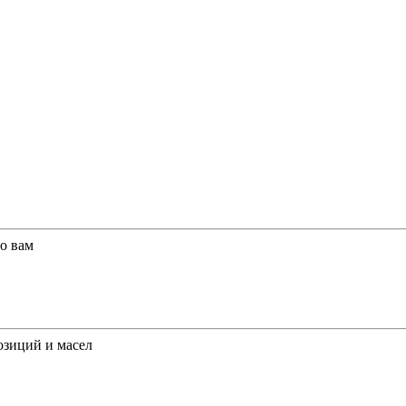
о вам
озиций и масел