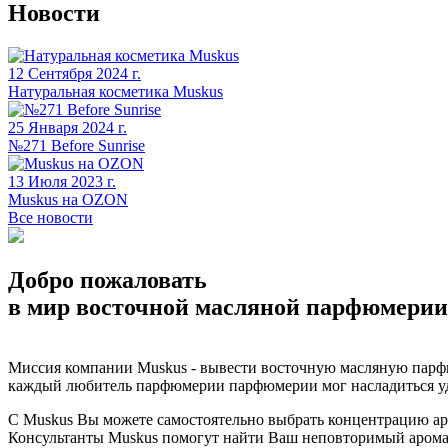
Новости
12 Сентября 2024 г.
Натуральная косметика Muskus
25 Января 2024 г.
№271 Before Sunrise
13 Июля 2023 г.
Muskus на OZON
Все новости
Добро пожаловать
в мир восточной масляной парфюмерии
Миссия компании Muskus - вывести восточную масляную парфю
каждый любитель парфюмерии парфюмерии мог насладиться уд
С Muskus Вы можете самостоятельно выбрать концентрацию аром
Консультанты Muskus помогут найти Ваш неповторимый аромат