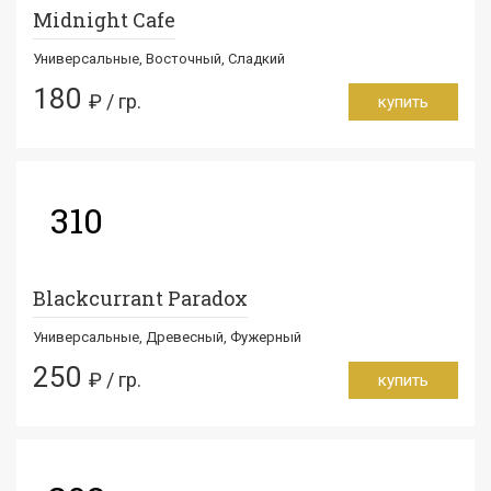
Midnight Cafe
Универсальные, Восточный, Сладкий
180
₽ / гр.
купить
310
Blackcurrant Paradox
Универсальные, Древесный, Фужерный
250
₽ / гр.
купить