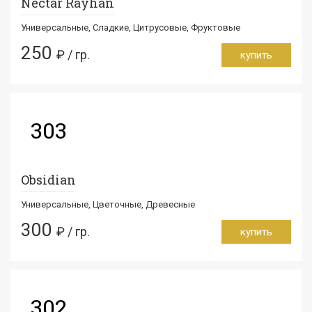
Nectar Rayhan
Универсальные, Сладкие, Цитрусовые, Фруктовые
250
₽ / гр.
купить
303
Obsidian
Универсальные, Цветочные, Древесные
300
₽ / гр.
купить
302