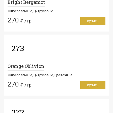
Bright Bergamot
Универсальные, Цитрусовые
270
₽ / гр.
купить
273
Orange Oblivion
Универсальные, Цитрусовые, Цветочные
270
₽ / гр.
купить
272