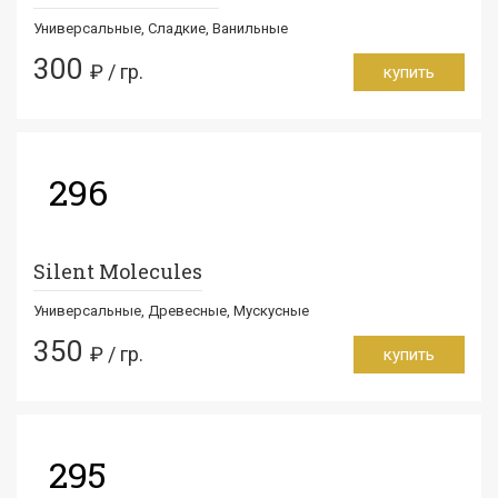
Универсальные, Сладкие, Ванильные
300
₽ / гр.
купить
296
Silent Molecules
Универсальные, Древесные, Мускусные
350
₽ / гр.
купить
295