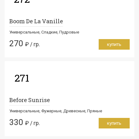
Boom De La Vanille
Универсальные, Сладкие, Пудровые
270
₽ / гр.
купить
271
Before Sunrise
Универсальные, Фужерные, Древесные, Пряные
330
₽ / гр.
купить