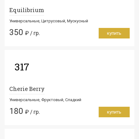
Equilibrium
Универсальные, Цитрусовый, Мускусный
350
₽ / гр.
купить
317
Cherie Berry
Универсальные, Фруктовый, Сладкий
180
₽ / гр.
купить