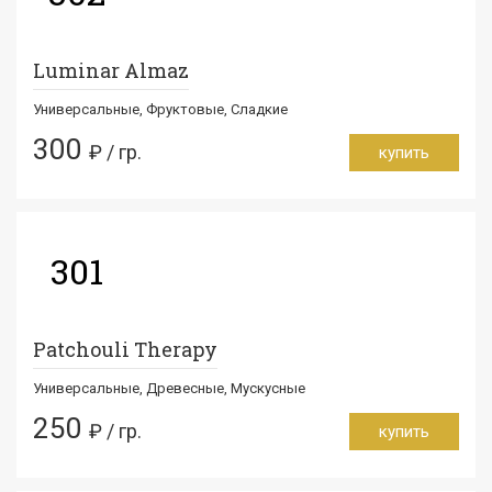
Luminar Almaz
Универсальные, Фруктовые, Сладкие
300
₽ / гр.
купить
301
Patchouli Therapy
Универсальные, Древесные, Мускусные
250
₽ / гр.
купить