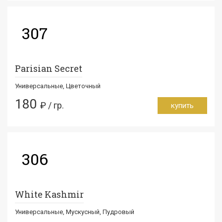
307
Parisian Secret
Универсальные, Цветочный
180
₽ / гр.
купить
306
White Kashmir
Универсальные, Мускусный, Пудровый