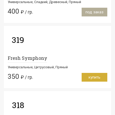
Универсальные, Сладкий, Древесный, Пряный
400
₽ / гр.
под заказ
319
Fresh Symphony
Универсальные, Цитрусовый, Пряный
350
₽ / гр.
купить
318