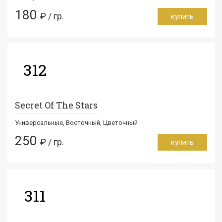
180
₽ / гр.
купить
312
Secret Of The Stars
Универсальные, Восточный, Цветочный
250
₽ / гр.
купить
311