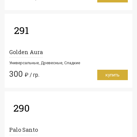
291
Golden Aura
Универсальные, Древесные, Сладкие
300
₽ / гр.
купить
290
Palo Santo