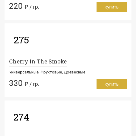
220
₽ / гр.
купить
275
Cherry In The Smoke
Универсальные, Фруктовые, Древесные
330
₽ / гр.
купить
274