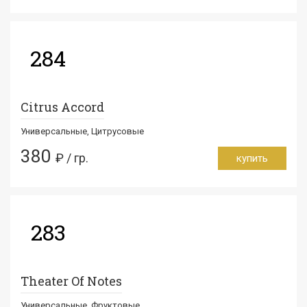
284
Citrus Accord
Универсальные, Цитрусовые
380
₽ / гр.
купить
283
Theater Of Notes
Универсальные, Фруктовые