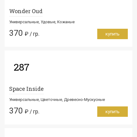
Wonder Oud
Универсальные, Удовые, Кожаные
370
₽ / гр.
купить
287
Space Inside
Универсальные, Цветочные, Древесно-Мускусные
370
₽ / гр.
купить