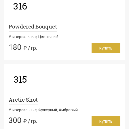
316
Powdered Bouquet
Универсальные, Цветочный
180
₽ / гр.
купить
315
Arctic Shot
Универсальные, Фужерный, Амбровый
300
₽ / гр.
купить