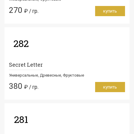
270
₽ / гр.
купить
282
Secret Letter
Универсальные, Древесные, Фруктовые
380
₽ / гр.
купить
281