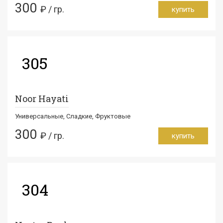
300
₽ / гр.
купить
305
Noor Hayati
Универсальные, Сладкие, Фруктовые
300
₽ / гр.
купить
304