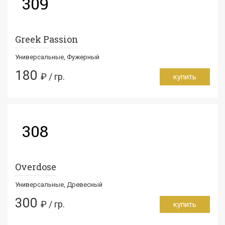
309
Greek Passion
Универсальные, Фужерный
180
₽ / гр.
купить
308
Overdose
Универсальные, Древесный
300
₽ / гр.
купить