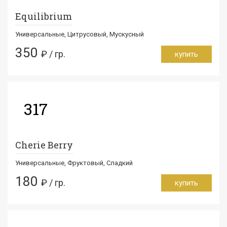
Equilibrium
Универсальные, Цитрусовый, Мускусный
350
₽ / гр.
купить
317
Cherie Berry
Универсальные, Фруктовый, Сладкий
180
₽ / гр.
купить