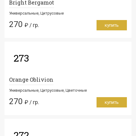
Bright Bergamot
Универсальные, Цитрусовые
270
₽ / гр.
купить
273
Orange Oblivion
Универсальные, Цитрусовые, Цветочные
270
₽ / гр.
купить
272