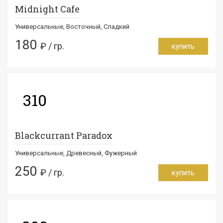
Midnight Cafe
Универсальные, Восточный, Сладкий
180
₽ / гр.
купить
310
Blackcurrant Paradox
Универсальные, Древесный, Фужерный
250
₽ / гр.
купить