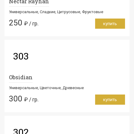
Nectar Rayhan
Универсальные, Сладкие, Цитрусовые, Фруктовые
250
₽ / гр.
купить
303
Obsidian
Универсальные, Цветочные, Древесные
300
₽ / гр.
купить
302