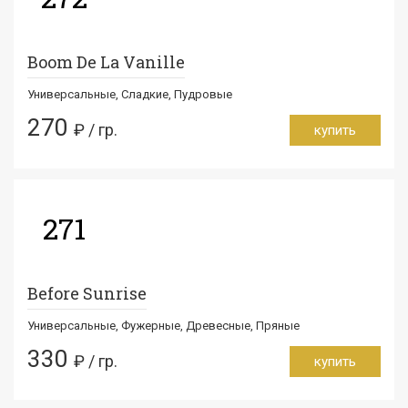
Boom De La Vanille
Универсальные, Сладкие, Пудровые
270
₽ / гр.
купить
271
Before Sunrise
Универсальные, Фужерные, Древесные, Пряные
330
₽ / гр.
купить