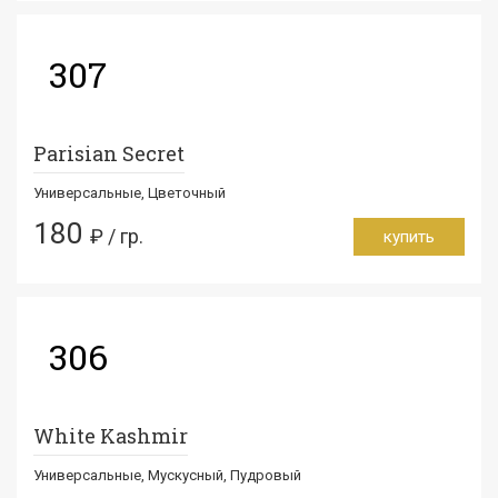
307
Parisian Secret
Универсальные, Цветочный
180
₽ / гр.
купить
306
White Kashmir
Универсальные, Мускусный, Пудровый