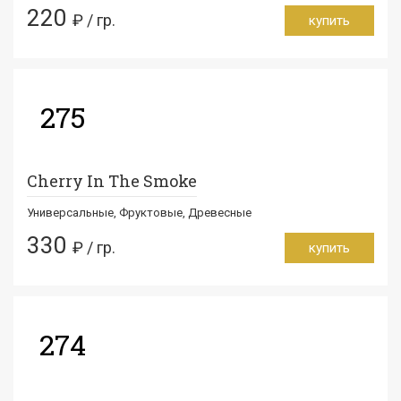
220
₽ / гр.
купить
275
Cherry In The Smoke
Универсальные, Фруктовые, Древесные
330
₽ / гр.
купить
274