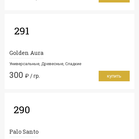
291
Golden Aura
Универсальные, Древесные, Сладкие
300
₽ / гр.
купить
290
Palo Santo