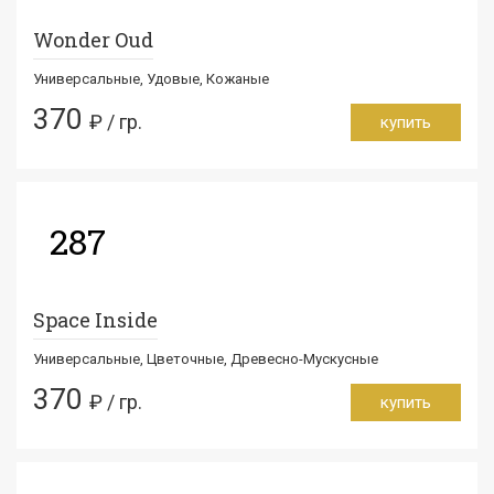
Wonder Oud
Универсальные, Удовые, Кожаные
370
₽ / гр.
купить
287
Space Inside
Универсальные, Цветочные, Древесно-Мускусные
370
₽ / гр.
купить