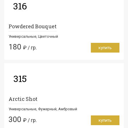
316
Powdered Bouquet
Универсальные, Цветочный
180
₽ / гр.
купить
315
Arctic Shot
Универсальные, Фужерный, Амбровый
300
₽ / гр.
купить