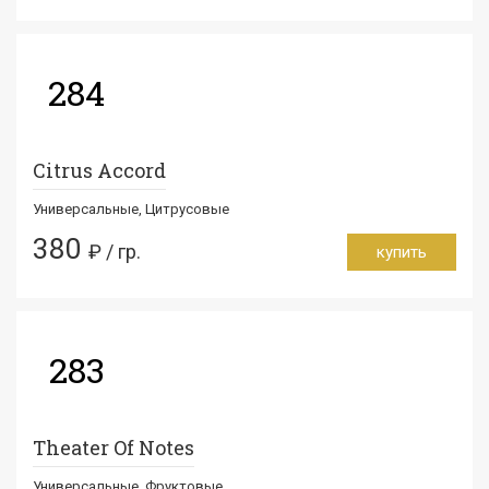
284
Citrus Accord
Универсальные, Цитрусовые
380
₽ / гр.
купить
283
Theater Of Notes
Универсальные, Фруктовые