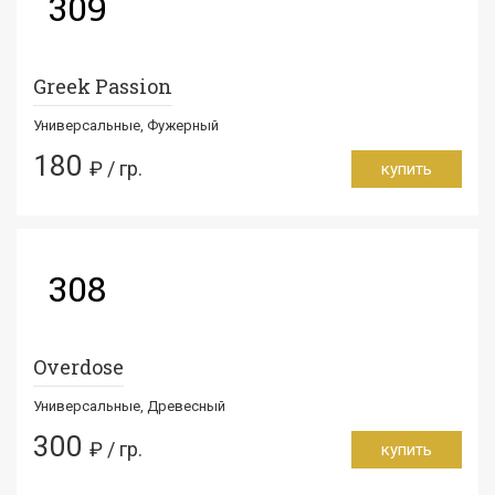
309
Greek Passion
Универсальные, Фужерный
180
₽ / гр.
купить
308
Overdose
Универсальные, Древесный
300
₽ / гр.
купить