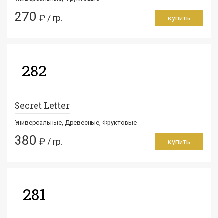
270
₽ / гр.
купить
282
Secret Letter
Универсальные, Древесные, Фруктовые
380
₽ / гр.
купить
281