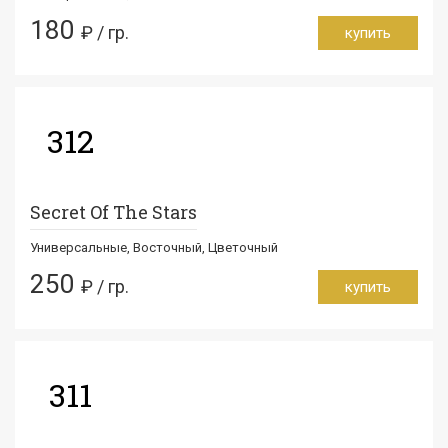
180
₽ / гр.
купить
312
Secret Of The Stars
Универсальные, Восточный, Цветочный
250
₽ / гр.
купить
311