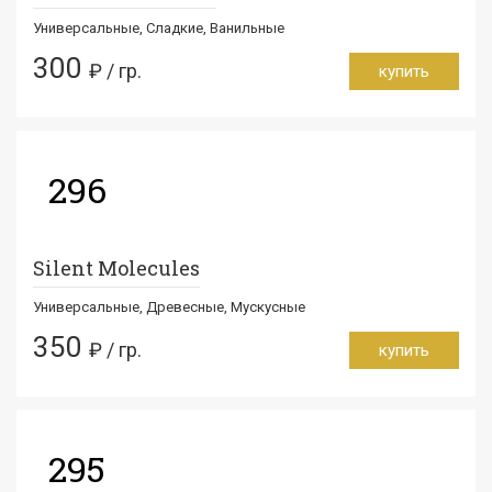
Универсальные, Сладкие, Ванильные
300
₽ / гр.
купить
296
Silent Molecules
Универсальные, Древесные, Мускусные
350
₽ / гр.
купить
295