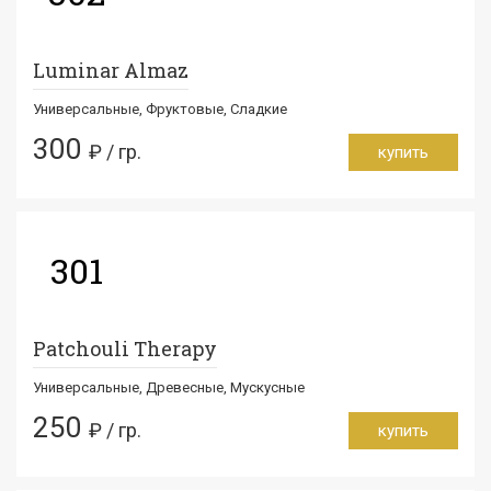
Luminar Almaz
Универсальные, Фруктовые, Сладкие
300
₽ / гр.
купить
301
Patchouli Therapy
Универсальные, Древесные, Мускусные
250
₽ / гр.
купить