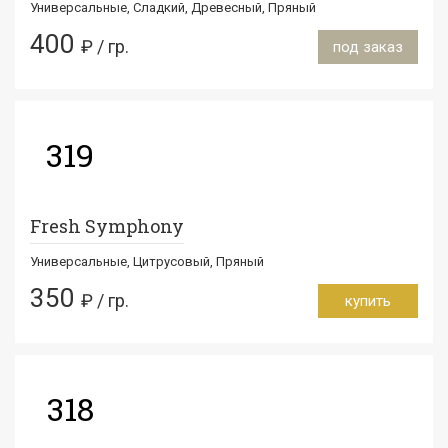
Универсальные, Сладкий, Древесный, Пряный
400
₽ / гр.
под заказ
319
Fresh Symphony
Универсальные, Цитрусовый, Пряный
350
₽ / гр.
купить
318