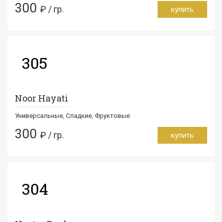
300
₽ / гр.
купить
305
Noor Hayati
Универсальные, Сладкие, Фруктовые
300
₽ / гр.
купить
304