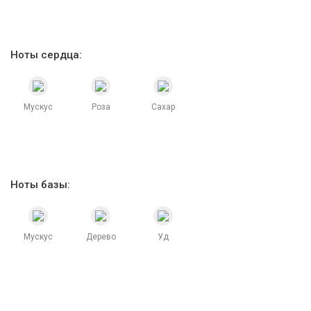
Ноты сердца:
Мускус
Роза
Сахар
Ноты базы:
Мускус
Дерево
Уд