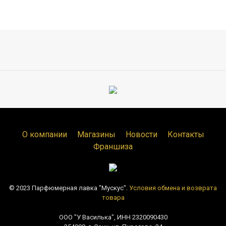
О компании
Магазины
Новости
Контакты
Франшиза
© 2023 Парфюмерная лавка "Мускус".
Условия обмена и возврата
товара
ООО "У Василька", ИНН 2320090430