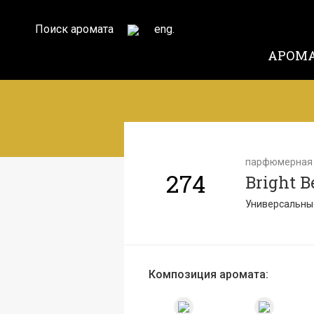
Поиск аромата
eng.
АРОМ
парфюмерная
274
Bright 
Универсальны
Композиция аромата: