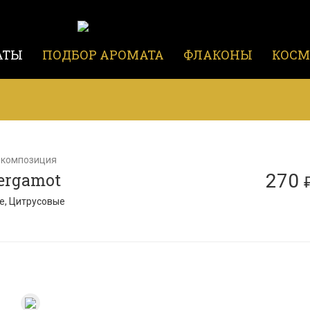
АТЫ
ПОДБОР АРОМАТА
ФЛАКОНЫ
КОСМ
 композиция
Bergamot
270
е, Цитрусовые