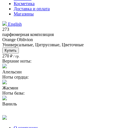
Косметика
Доставка и оплата
Магазины
English
273
парфюмерная композиция
Orange Oblivion
Универсальные, Цитрусовые, Цветочные
Купить
270
₽ / гр.
Верхние ноты:
Апельсин
Ноты сердца:
Жасмин
Ноты базы:
Ваниль
О компании