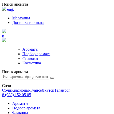
Поиск аромата
eng.
Магазины
Доставка и оплата
0
Ароматы
Подбор аромата
Флаконы
Косметика
Поиск аромата
Сочи
Сочи
Краснодар
Туапсе
Якутск
Таганрог
8 (988) 152 05 05
Ароматы
Подбор аромата
Флаконы