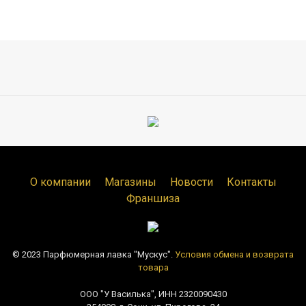
О компании
Магазины
Новости
Контакты
Франшиза
© 2023 Парфюмерная лавка "Мускус".
Условия обмена и возврата
товара
ООО "У Василька", ИНН 2320090430