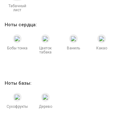
Табачный
лист
Ноты сердца:
Бобы тонка
Цветок
Ваниль
Какао
табака
Ноты базы:
Сухофрукты
Дерево