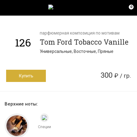
0
парфюмерная композиция по мотивам
126
Tom Ford Tobacco Vanille
Универсальные, Восточные, Пряные
300
₽ / гр.
Купить
Верхние ноты:
Специи