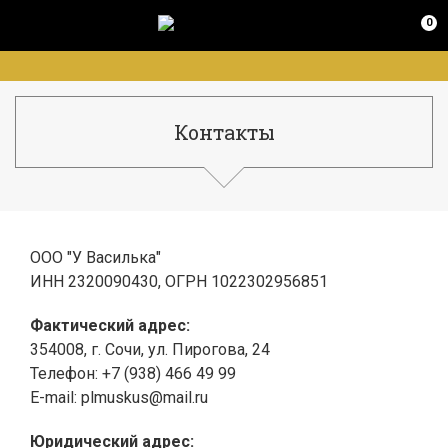
0
Контакты
ООО "У Василька"
ИНН 2320090430, ОГРН 1022302956851
Фактический адрес:
354008, г. Сочи, ул. Пирогова, 24
Телефон:
+7 (938) 466 49 99
E-mail: plmuskus@mail.ru
Юридический адрес: