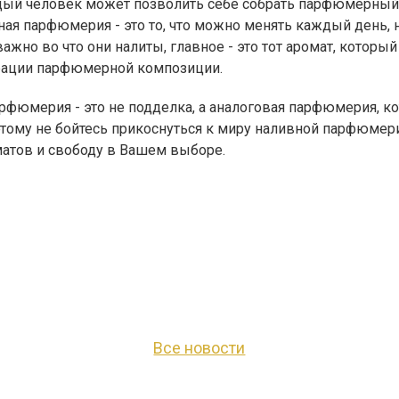
ждый человек может позволить себе собрать парфюмерный
ая парфюмерия - это то, что можно менять каждый день, н
важно во что они налиты, главное - это тот аромат, которы
трации парфюмерной композиции.
фюмерия - это не подделка, а аналоговая парфюмерия, ко
этому не бойтесь прикоснуться к миру наливной парфюмери
матов и свободу в Вашем выборе.
Все новости