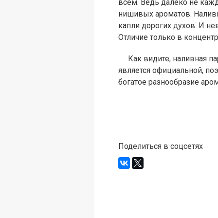
всем. Ведь далеко не ка
нишивых ароматов. Наливн
капли дорогих духов. И не
Отличие только в концен
Как видите, наливная пар
является официальной, по
богатое разнообразие аро
Поделиться в соцсетях