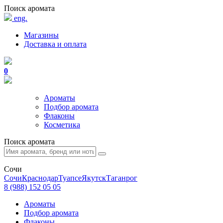
Поиск аромата
eng.
Магазины
Доставка и оплата
0
Ароматы
Подбор аромата
Флаконы
Косметика
Поиск аромата
Сочи
Сочи
Краснодар
Туапсе
Якутск
Таганрог
8 (988) 152 05 05
Ароматы
Подбор аромата
Флаконы